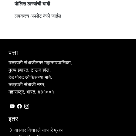
पोलिस ठाण्यांची यादी
लवकरच अपडेट केले जाईल
पत्ता
छत्रपती संभाजीनगर महानगरपालिका,
मुख्य इमारत, टाऊन हॉल,
हेड पोस्ट ऑफिसच्या मागे,
छत्रपती संभाजी नगर,
महाराष्ट्र, भारत, ४३१००१
इतर
वारंवार विचारले जाणारे प्रश्न