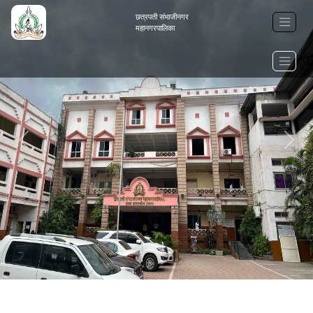
छत्रपती संभाजीनगर
महानगरपालिका
Previous
Next