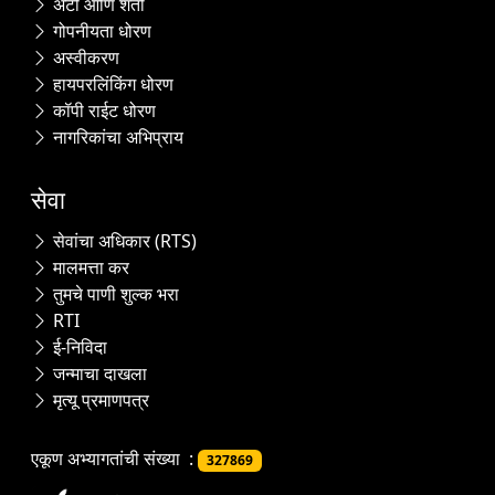
अटी आणि शर्ती
गोपनीयता धोरण
अस्वीकरण
हायपरलिंकिंग धोरण
कॉपी राईट धोरण
नागरिकांचा अभिप्राय
सेवा
सेवांचा अधिकार (RTS)
मालमत्ता कर
तुमचे पाणी शुल्क भरा
RTI
ई-निविदा
जन्माचा दाखला
मृत्यू प्रमाणपत्र
एकूण अभ्यागतांची संख्या :
327869