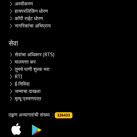
अस्वीकरण
हायपरलिंकिंग धोरण
कॉपी राईट धोरण
नागरिकांचा अभिप्राय
सेवा
सेवांचा अधिकार (RTS)
मालमत्ता कर
तुमचे पाणी शुल्क भरा
RTI
ई-निविदा
जन्माचा दाखला
मृत्यू प्रमाणपत्र
एकूण अभ्यागतांची संख्या :
326433