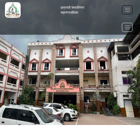
छत्रपती संभाजीनगर
महानगरपालिका
Previous
Next