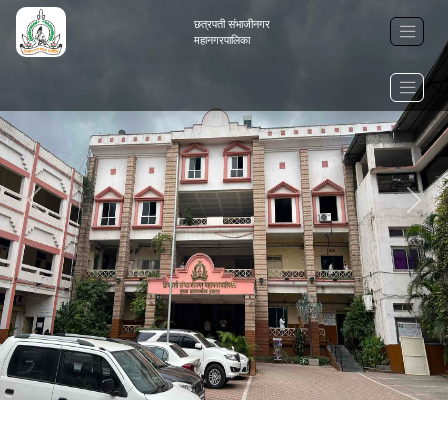
छत्रपती संभाजीनगर
महानगरपालिका
Previous
Next