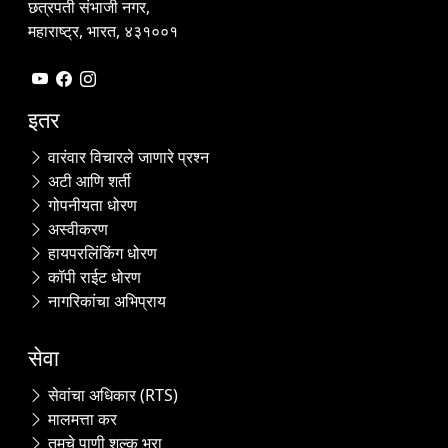
छत्रपती संभाजी नगर,
महाराष्ट्र, भारत, ४३१००१
इतर
वारंवार विचारले जाणारे प्रश्न
अटी आणि शर्ती
गोपनीयता धोरण
अस्वीकरण
हायपरलिंकिंग धोरण
कॉपी राईट धोरण
नागरिकांचा अभिप्राय
सेवा
सेवांचा अधिकार (RTS)
मालमत्ता कर
तुमचे पाणी शुल्क भरा