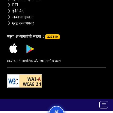
RTI
ई-निविदा
जन्माचा दाखला
मृत्यू प्रमाणपत्र
एकूण अभ्यागतांची संख्या :
327119
माय स्मार्ट नागरिक अ‍ॅप डाउनलोड करा